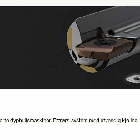
erte dyphullsmaskiner. Ettrørs-system med utvendig kjøling 