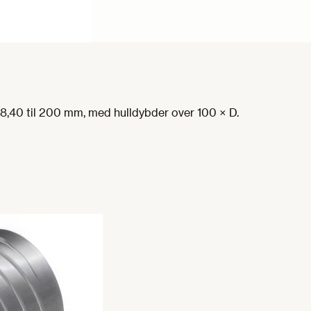
18,40 til 200 mm, med hulldybder over 100 × D.