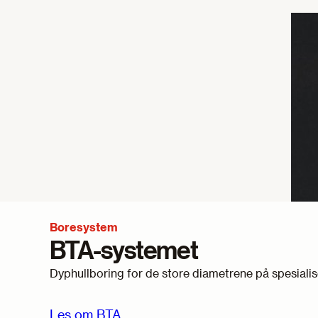
Boresystem
BTA-systemet
Dyphullboring for de store diametrene på spesialis
Les om BTA