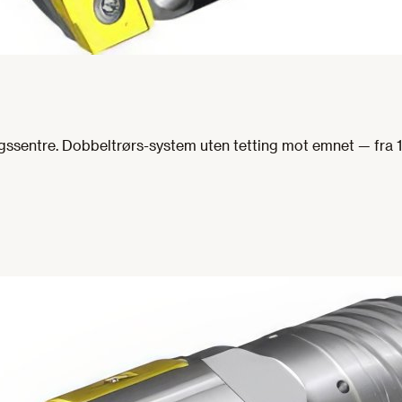
gssentre. Dobbeltrørs-system uten tetting mot emnet — fra 