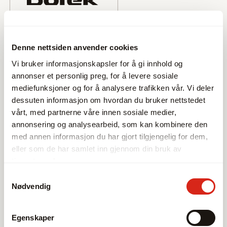
Denne nettsiden anvender cookies
Vi bruker informasjonskapsler for å gi innhold og
annonser et personlig preg, for å levere sosiale
mediefunksjoner og for å analysere trafikken vår. Vi deler
dessuten informasjon om hvordan du bruker nettstedet
vårt, med partnerne våre innen sosiale medier,
annonsering og analysearbeid, som kan kombinere den
med annen informasjon du har gjort tilgjengelig for dem,
eller som de har samlet inn gjennom din bruk av
tjenestene deres.
Samtykkevalg
Nødvendig
Egenskaper