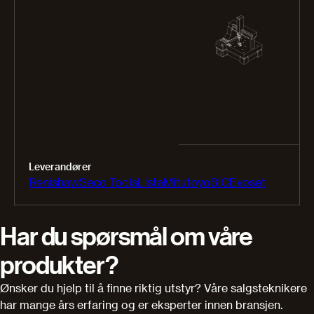
Leverandører
Renishaw
Seco Tools
Lista
Mitutoyo
SIC
Evoset
Har du spørsmål om våre
produkter?
Ønsker du hjelp til å finne riktig utstyr? Våre salgsteknikere
har mange års erfaring og er eksperter innen bransjen.