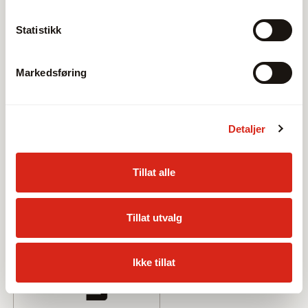
Statistikk
Markedsføring
Detaljer
Tillat alle
Tillat utvalg
Ikke tillat