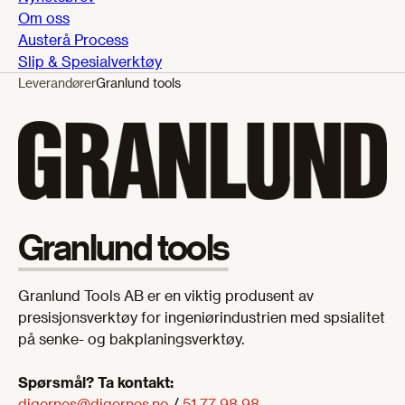
Om oss
Austerå Process
Slip & Spesialverktøy
Leverandører
Granlund tools
Granlund tools
Granlund Tools AB er en viktig produsent av
presisjonsverktøy for ingeniørindustrien med spsialitet
på senke- og bakplaningsverktøy.
Spørsmål? Ta kontakt:
digernes@digernes.no
/
51 77 98 98