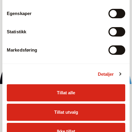
Egenskaper
Statistikk
Markedsføring
Detaljer
Tillat alle
Sortiment
Produkter
Tillat utvalg
Se alle
Ikke tillat