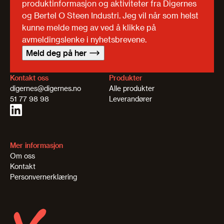
produktinformasjon og aktiviteter fra Digernes
og Bertel O Steen Industri. Jeg vil når som helst
kunne melde meg av ved å klikke på
avmeldingslenke i nyhetsbrevene.
Meld deg på her
Kontakt oss
Produkter
digernes@digernes.no
Alle produkter
51 77 98 98
Leverandører
Mer informasjon
Om oss
Kontakt
Personvernerklæring