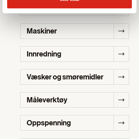
Prosesskontroll
Maskiner
Innredning
Væsker og smøremidler
Måleverktøy
Oppspenning