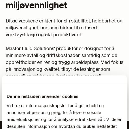
miljøvennlighet
Disse væskene er kjent for sin stabilitet, holdbarhet og
miljøvennlighet, noe som bidrar til redusert
verktøyslitasje og økt produktivitet.
Master Fluid Solutions' produkter er designet for å
minimere avfall og driftskostnader, samtidig som de
opprettholder en ren og trygg arbeidsplass. Med fokus
på innovasjon og kvalitet, tilbyr de løsninger som
passer til en rekke applikasjoner, fra generell
maskinering til spesialiserte bruksområder innen
luftfart, bilindustri og energi.
Denne nettsiden anvender cookies
Deres skjærevæsker er anerkjent for å forbedre
Vi bruker informasjonskapsler for å gi innhold og
overflatefinish og presisjon, noe som gjør dem til et
annonser et personlig preg, for å levere sosiale
førstevalg for profesjonelle i verktøybransjen.
mediefunksjoner og for å analysere trafikken vår. Vi deler
dessuten informasjon om hvordan du bruker nettstedet