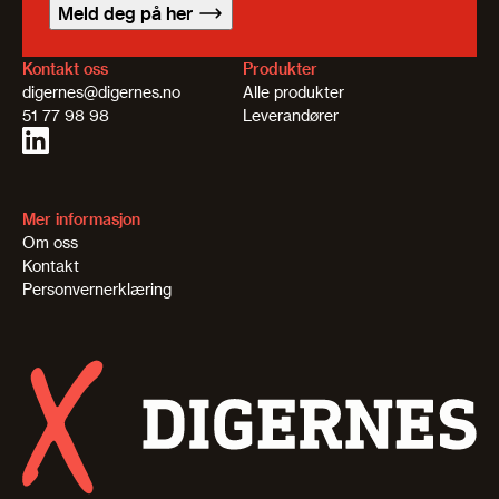
Meld deg på her
Kontakt oss
Produkter
digernes@digernes.no
Alle produkter
51 77 98 98
Leverandører
Mer informasjon
Om oss
Kontakt
Personvernerklæring