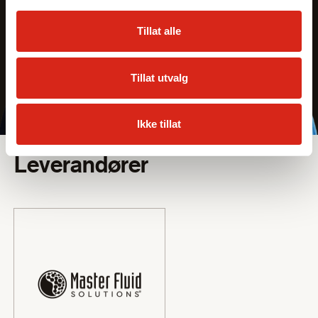
Tillat alle
Tillat utvalg
Ikke tillat
Sortiment
Leverandører