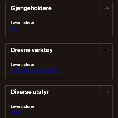
Gjengeholdere
Leverandører
Bilz
Drevne verktøy
Leverandører
MT
Alberti Umberto
WTO
Diverse utstyr
Leverandører
Sloky