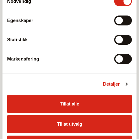
Nødvendig
Egenskaper
Statistikk
Markedsføring
Detaljer
Tillat alle
Tillat utvalg