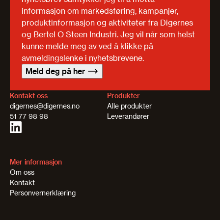
informasjon om markedsføring, kampanjer,
produktinformasjon og aktiviteter fra Digernes
og Bertel O Steen Industri. Jeg vil når som helst
kunne melde meg av ved å klikke på
avmeldingslenke i nyhetsbrevene.
Meld deg på her
Kontakt oss
Produkter
digernes@digernes.no
Alle produkter
51 77 98 98
Leverandører
Mer informasjon
Om oss
Kontakt
Personvernerklæring