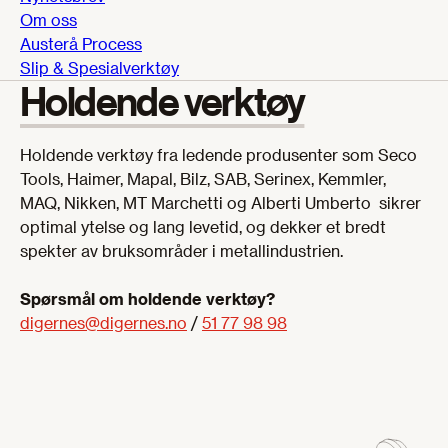
Om oss
Austerå Process
Slip & Spesialverktøy
Holdende verktøy
Holdende verktøy fra ledende produsenter som Seco
Tools, Haimer, Mapal, Bilz, SAB, Serinex, Kemmler,
MAQ, Nikken, MT Marchetti og Alberti Umberto sikrer
optimal ytelse og lang levetid, og dekker et bredt
spekter av bruksområder i metallindustrien.
Spørsmål om holdende verktøy?
digernes@digernes.no
/
51 77 98 98