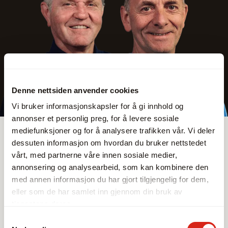
Denne nettsiden anvender cookies
Vi bruker informasjonskapsler for å gi innhold og
annonser et personlig preg, for å levere sosiale
Sortiment
mediefunksjoner og for å analysere trafikken vår. Vi deler
Leverandører
dessuten informasjon om hvordan du bruker nettstedet
vårt, med partnerne våre innen sosiale medier,
annonsering og analysearbeid, som kan kombinere den
med annen informasjon du har gjort tilgjengelig for dem,
eller som de har samlet inn gjennom din bruk av
tjenestene deres.
Samtykkevalg