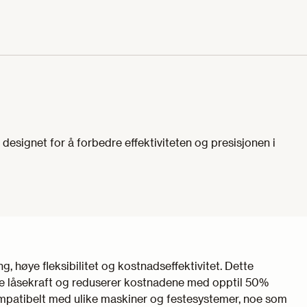
esignet for å forbedre effektiviteten og presisjonen i
g, høye fleksibilitet og kostnadseffektivitet. Dette
e låsekraft og reduserer kostnadene med opptil 50%
patibelt med ulike maskiner og festesystemer, noe som