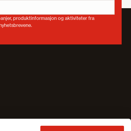
njer, produktinformasjon og aktiviteter fra
 nyhetsbrevene.