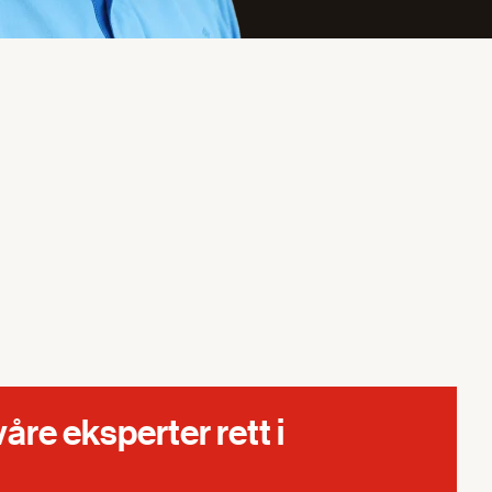
våre eksperter rett i