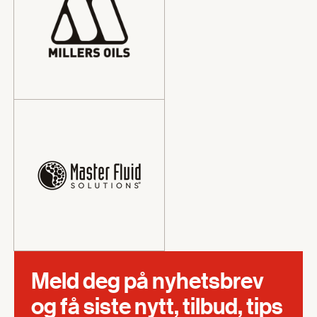
Meld deg på nyhetsbrev
og få siste nytt, tilbud, tips