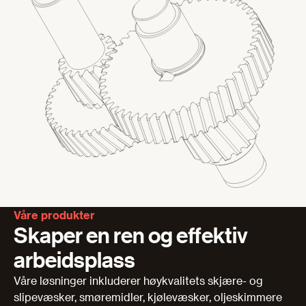
Våre produkter
Skaper en ren og effektiv
arbeidsplass
Våre løsninger inkluderer høykvalitets skjære- og
slipevæsker, smøremidler, kjølevæsker, oljeskimmere