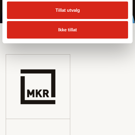
Tillat utvalg
Sortiment
Ikke tillat
Leverandører