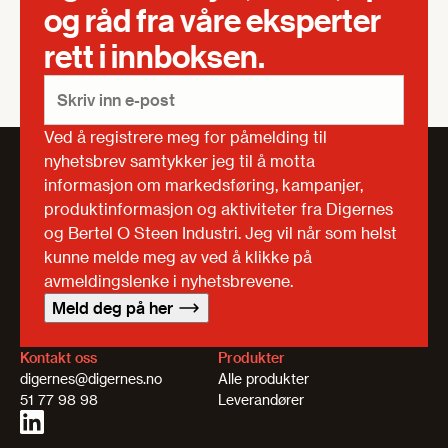
og råd fra våre eksperter
rett i innboksen.
Ved å registrere meg for påmelding til
nyhetsbrev samtykker jeg til å motta
informasjon om markedsføring, kampanjer,
produktinformasjon og aktiviteter fra Digernes
og Bertel O Steen Industri. Jeg vil når som helst
kunne melde meg av ved å klikke på
avmeldingslenke i nyhetsbrevene.
Meld deg på her
Kontakt oss
Produkter
digernes@digernes.no
Alle produkter
51 77 98 98
Leverandører