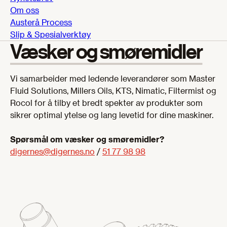
Om oss
Austerå Process
Slip & Spesialverktøy
Væsker og smøremidler
Vi samarbeider med ledende leverandører som Master
Fluid Solutions, Millers Oils, KTS, Nimatic, Filtermist og
Rocol for å tilby et bredt spekter av produkter som
sikrer optimal ytelse og lang levetid for dine maskiner.
Spørsmål om væsker og smøremidler?
digernes@digernes.no
/
51 77 98 98