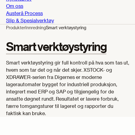
Om oss
Austerå Process
Slip & Spesialverktøy
Produkter
Innredning
Smart verktøystyring
Smart verktøystyring
Smart verktøystyring gir full kontroll på hva som tas ut,
hvem som tar det og når det skjer. XSTOCK- og
XDRAWER-serien fra Digernes er moderne
lagerautomater bygget for industriell produksjon,
integrert med ERP og SAP og tilgjengelig for de
ansatte døgnet rundt. Resultatet er lavere forbruk,
færre tomgangsturer til lageret og rapporter du
faktisk kan bruke.