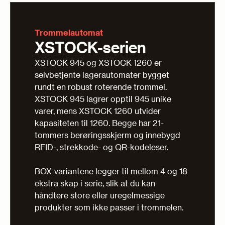
Trommelautomat
XSTOCK-serien
XSTOCK 945 og XSTOCK 1260 er
selvbetjente lagerautomater bygget
rundt en robust roterende trommel.
XSTOCK 945 lagrer opptil 945 unike
varer, mens XSTOCK 1260 utvider
kapasiteten til 1260. Begge har 21-
tommers berøringsskjerm og innebygd
RFID-, strekkode- og QR-kodeleser.
BOX-variantene legger til mellom 4 og 18
ekstra skap i serie, slik at du kan
håndtere store eller uregelmessige
produkter som ikke passer i trommelen.