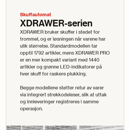
Skuffautomat
XDRAWER-serien
XDRAWER bruker skuffer i stedet for
trommel, og er løsningen når varene har
ulik størrelse. Standardmodellen tar
opptil 1792 artikler, mens XDRAWER PRO
er en mer kompakt variant med 1440
artikler og grønne LED-indikatorer på
hver skuff for raskere plukking.
Begge modellene støtter retur av varer
via integrert strekkodeleser, slik at uttak
og innleveringer registreres i samme
operasjon.