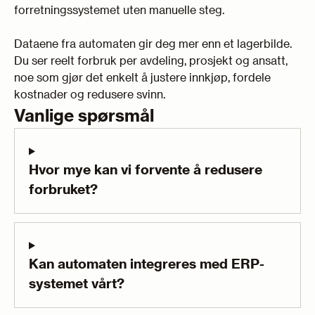
forretningssystemet uten manuelle steg.
Dataene fra automaten gir deg mer enn et lagerbilde.
Du ser reelt forbruk per avdeling, prosjekt og ansatt,
noe som gjør det enkelt å justere innkjøp, fordele
kostnader og redusere svinn.
Vanlige spørsmål
Hvor mye kan vi forvente å redusere
forbruket?
Kan automaten integreres med ERP-
systemet vårt?