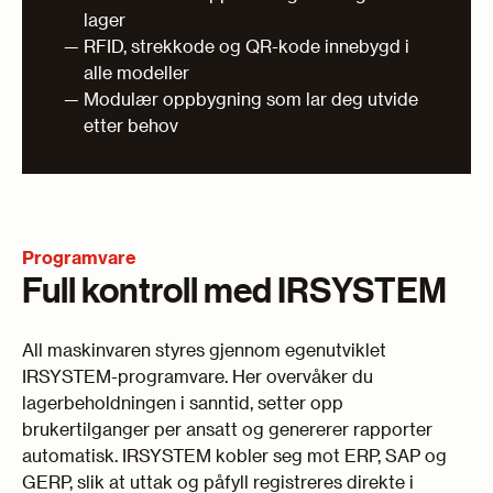
lager
RFID, strekkode og QR-kode innebygd i
alle modeller
Modulær oppbygning som lar deg utvide
etter behov
Programvare
Full kontroll med IRSYSTEM
All maskinvaren styres gjennom egenutviklet
IRSYSTEM-programvare. Her overvåker du
lagerbeholdningen i sanntid, setter opp
brukertilganger per ansatt og genererer rapporter
automatisk. IRSYSTEM kobler seg mot ERP, SAP og
GERP, slik at uttak og påfyll registreres direkte i