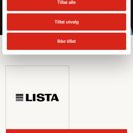
Tillat alle
Tillat utvalg
Sortiment
Ikke tillat
Leverandører