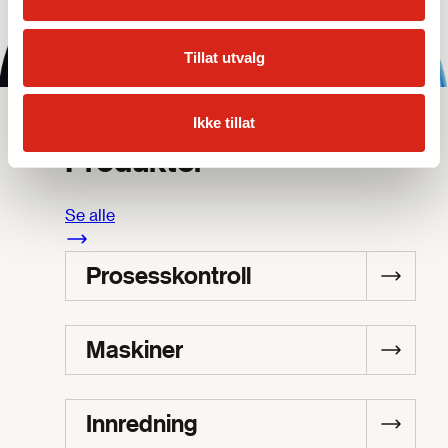
Tillat utvalg
Ikke tillat
Sortiment
Produkter
Se alle
Prosesskontroll
Maskiner
Innredning