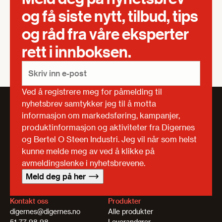
og få siste nytt, tilbud, tips
og råd fra våre eksperter
rett i innboksen.
Ved å registrere meg for påmelding til
nyhetsbrev samtykker jeg til å motta
informasjon om markedsføring, kampanjer,
produktinformasjon og aktiviteter fra Digernes
og Bertel O Steen Industri. Jeg vil når som helst
kunne melde meg av ved å klikke på
avmeldingslenke i nyhetsbrevene.
Meld deg på her
Kontakt oss
Produkter
digernes@digernes.no
Alle produkter
51 77 98 98
Leverandører