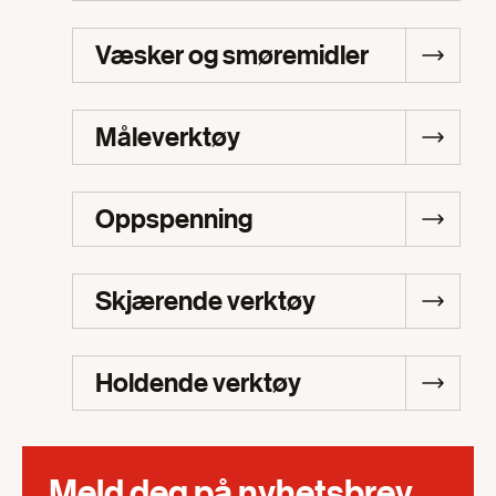
Væsker og smøremidler
Måleverktøy
Oppspenning
Skjærende verktøy
Holdende verktøy
Meld deg på nyhetsbrev