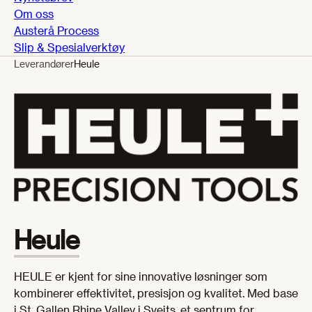
Om oss
Austerå Process
Slip & Spesialverktøy
Leverandører
Heule
Heule
HEULE er kjent for sine innovative løsninger som
kombinerer effektivitet, presisjon og kvalitet. Med base
i St. Gallen Rhine Valley i Sveits, et sentrum for