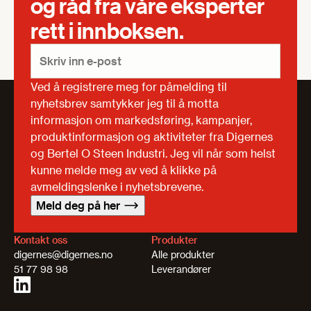
og råd fra våre eksperter
rett i innboksen.
Ved å registrere meg for påmelding til
nyhetsbrev samtykker jeg til å motta
informasjon om markedsføring, kampanjer,
produktinformasjon og aktiviteter fra Digernes
og Bertel O Steen Industri. Jeg vil når som helst
kunne melde meg av ved å klikke på
avmeldingslenke i nyhetsbrevene.
Meld deg på her
Kontakt oss
Produkter
digernes@digernes.no
Alle produkter
51 77 98 98
Leverandører