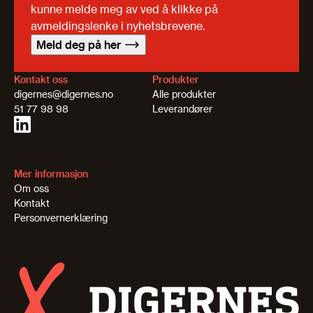
kunne melde meg av ved å klikke på
avmeldingslenke i nyhetsbrevene.
Meld deg på her
Kontakt oss
Produkter
digernes@digernes.no
Alle produkter
51 77 98 98
Leverandører
Mer informasjon
Om oss
Kontakt
Personvernerklæring