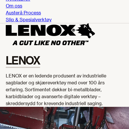
Om oss
Austerå Process
Slip & Spesialverktøy
LENOX
LENOX er en ledende produsent av industrielle
sagblader og skjæreverktøy med over 100 års
erfaring. Sortimentet dekker bi-metallblader,
karbidblader og avanserte digitale verktøy –
skreddersydd for krevende industriell saging.