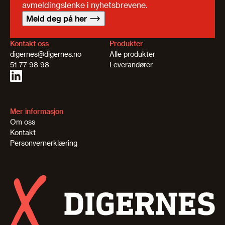
avmeldingslenke i nyhetsbrevene.
Meld deg på her
Kontakt oss
Produkter
digernes@digernes.no
Alle produkter
51 77 98 98
Leverandører
Mer informasjon
Om oss
Kontakt
Personvernerklæring