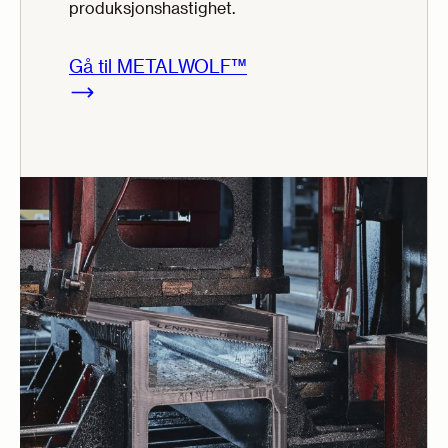
produksjonshastighet.
Gå til METALWOLF™