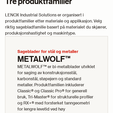
Tre produktfamilier
LENOX Industrial Solutions er organisert i
produktfamilier etter materiale og applikasjon. Velg
riktig sagebladfamilie basert på materialet du skjærer,
produksjonshastighet og maskintype.
Sageblader for stål og metaller
METALWOLF™
METALWOLF™ er bi-metalblader utviklet
for saging av konstruksjonsstål,
karbonstål, støpejern og standard
metaller. Produktfamilien inkluderer
Classic® og Classic Pro® for generell
bruk, Tri-Master® for strukturelle profiler
og RX+® med forsterket tanngeometri
for lengre levetid ved høy