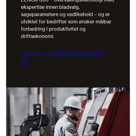
ekspertise innen bladvalg,
sageparametere og vedlikehold – og er
utviklet for bedrifter som ønsker målbar
forbedring i produktivitet og
driftsøkonomi.
Les mer om LENOX Advantage™